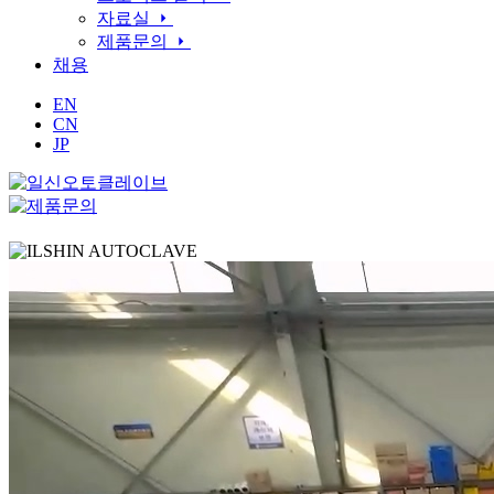
자료실
제품문의
채용
EN
CN
JP