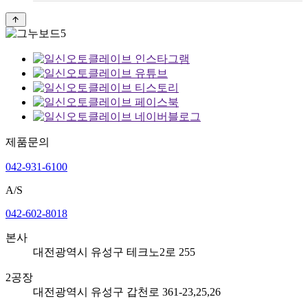
제품문의
042-931-6100
A/S
042-602-8018
본
사
대전광역시 유성구 테크노2로 255
2
공
장
대전광역시 유성구 갑천로 361-23,25,26