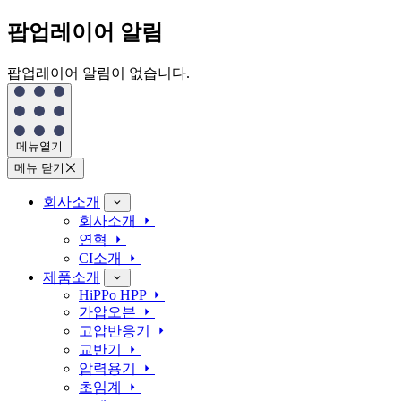
팝업레이어 알림
팝업레이어 알림이 없습니다.
메뉴열기
메뉴 닫기
회사소개
회사소개
연혁
CI소개
제품소개
HiPPo HPP
가압오븐
고압반응기
교반기
압력용기
초임계